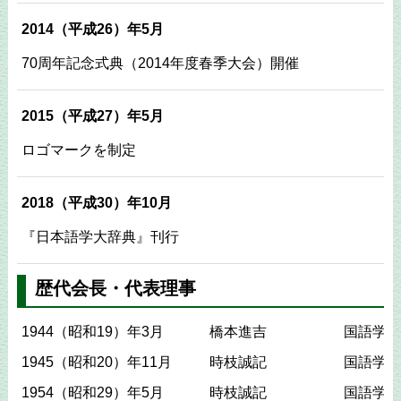
2014（平成26）年5月
70周年記念式典（2014年度春季大会）開催
2015（平成27）年5月
ロゴマークを制定
2018（平成30）年10月
『日本語学大辞典』刊行
歴代会長・代表理事
1944（昭和19）年3月
橋本進吉
国語学会
1945（昭和20）年11月
時枝誠記
国語学会
1954（昭和29）年5月
時枝誠記
国語学会