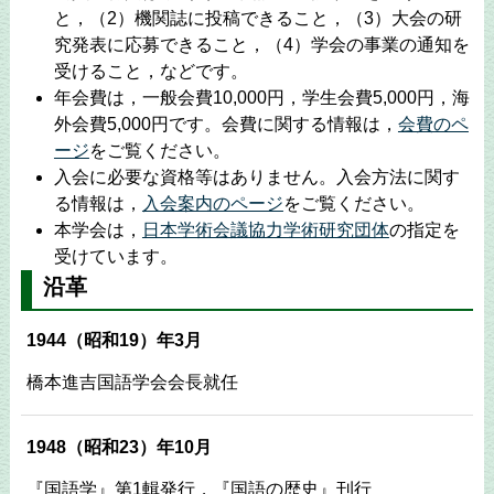
と，（2）機関誌に投稿できること，（3）大会の研
究発表に応募できること，（4）学会の事業の通知を
受けること，などです。
年会費は，一般会費10,000円，学生会費5,000円，海
外会費5,000円です。会費に関する情報は，
会費のペ
ージ
をご覧ください。
入会に必要な資格等はありません。入会方法に関す
る情報は，
入会案内のページ
をご覧ください。
本学会は，
日本学術会議協力学術研究団体
の指定を
受けています。
沿革
1944（昭和19）年3月
橋本進吉国語学会会長就任
1948（昭和23）年10月
『国語学』第1輯発行，『国語の歴史』刊行