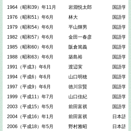
1964（昭和39）年11月
岩淵悦太郎
国語学会
1976（昭和51）年6月
林大
国語学会
1979（昭和54）年6月
平山輝男
国語学会
1982（昭和57）年6月
金田一春彦
国語学会
1985（昭和60）年6月
阪倉篤義
国語学会
1988（昭和63）年6月
築島裕
国語学会
1991（平成3）年6月
渡辺実
国語学会
1994（平成6）年6月
山口明穂
国語学会
1997（平成9）年6月
徳川宗賢
国語学会
1999（平成11）年7月
山口佳紀
国語学会
2003（平成15）年5月
前田富祺
国語学会
2004（平成16）年1月
前田富祺
日本語学
2006（平成18）年5月
野村雅昭
日本語学