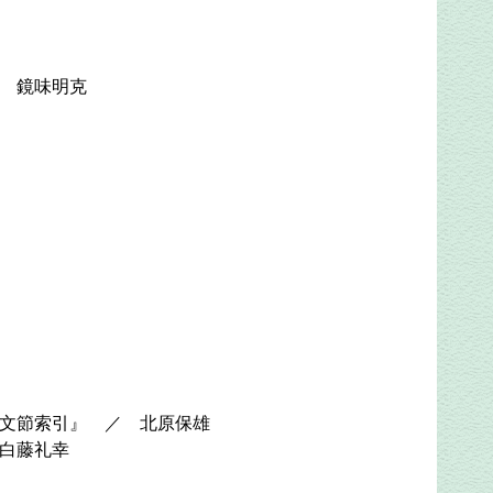
 鏡味明克
文節索引』 ／ 北原保雄
白藤礼幸