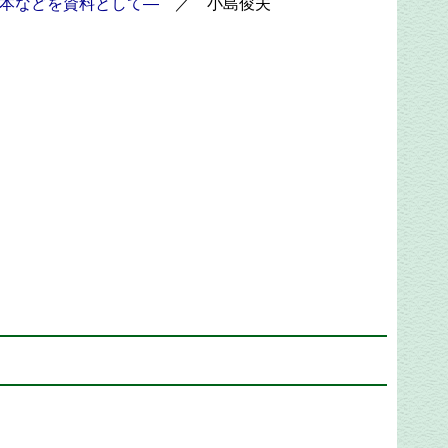
本などを資料として―
／ 小島俊夫