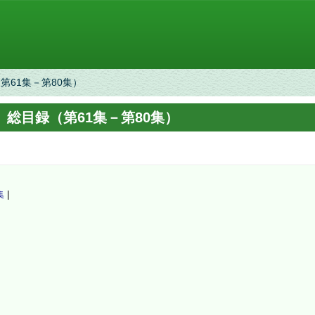
第61集－第80集）
』総目録（第61集－第80集）
集
|