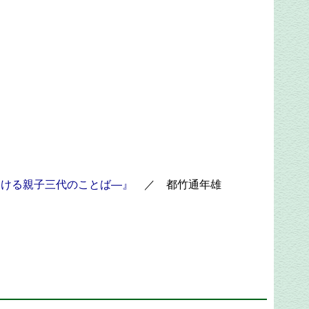
おける親子三代のことば―』
／ 都竹通年雄