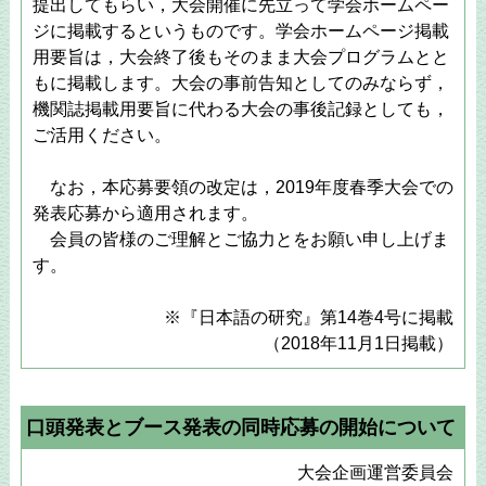
提出してもらい，大会開催に先立って学会ホームペー
ジに掲載するというものです。学会ホームページ掲載
用要旨は，大会終了後もそのまま大会プログラムとと
もに掲載します。大会の事前告知としてのみならず，
機関誌掲載用要旨に代わる大会の事後記録としても，
ご活用ください。
なお，本応募要領の改定は，2019年度春季大会での
発表応募から適用されます。
会員の皆様のご理解とご協力とをお願い申し上げま
す。
※『日本語の研究』第14巻4号に掲載
（2018年11月1日掲載）
口頭発表とブース発表の同時応募の開始について
大会企画運営委員会