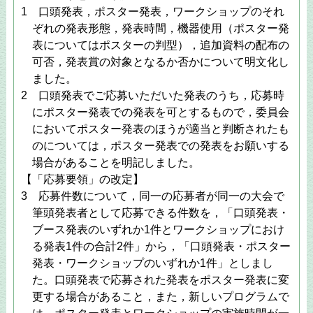
1 口頭発表，ポスター発表，ワークショップのそれ
ぞれの発表形態，発表時間，機器使用（ポスター発
表についてはポスターの判型），追加資料の配布の
可否，発表賞の対象となるか否かについて明文化し
ました。
2 口頭発表でご応募いただいた発表のうち，応募時
にポスター発表での発表を可とするもので，委員会
においてポスター発表のほうが適当と判断されたも
のについては，ポスター発表での発表をお願いする
場合があることを明記しました。
【「応募要領」の改定】
3 応募件数について，同一の応募者が同一の大会で
筆頭発表者として応募できる件数を，「口頭発表・
ブース発表のいずれか1件とワークショップにおけ
る発表1件の合計2件」から，「口頭発表・ポスター
発表・ワークショップのいずれか1件」としまし
た。口頭発表で応募された発表をポスター発表に変
更する場合があること，また，新しいプログラムで