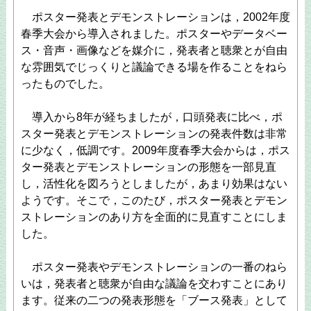
ポスター発表とデモンストレーションは，2002年度
春季大会から導入されました。ポスターやデータベー
ス・音声・画像などを媒介に，発表者と聴衆とが自由
な雰囲気でじっくりと議論できる場を作ることをねら
ったものでした。
導入から8年が経ちましたが，口頭発表に比べ，ポ
スター発表とデモンストレーションの発表件数は非常
に少なく，低調です。2009年度春季大会からは，ポス
ター発表とデモンストレーションの形態を一部見直
し，活性化を図ろうとしましたが，あまり効果はない
ようです。そこで，このたび，ポスター発表とデモン
ストレーションのあり方を全面的に見直すことにしま
した。
ポスター発表やデモンストレーションの一番のねら
いは，発表者と聴衆が自由な議論を交わすことにあり
ます。従来の二つの発表形態を「ブース発表」として