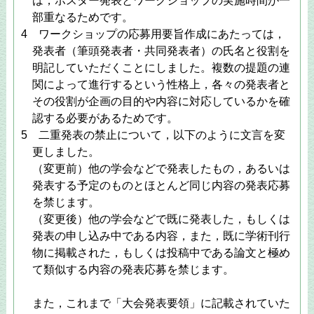
は，ポスター発表とワークショップの実施時間が一
部重なるためです。
4 ワークショップの応募用要旨作成にあたっては，
発表者（筆頭発表者・共同発表者）の氏名と役割を
明記していただくことにしました。複数の提題の連
関によって進行するという性格上，各々の発表者と
その役割が企画の目的や内容に対応しているかを確
認する必要があるためです。
5 二重発表の禁止について，以下のように文言を変
更しました。
（変更前）他の学会などで発表したもの，あるいは
発表する予定のものとほとんど同じ内容の発表応募
を禁じます。
（変更後）他の学会などで既に発表した，もしくは
発表の申し込み中である内容，また，既に学術刊行
物に掲載された，もしくは投稿中である論文と極め
て類似する内容の発表応募を禁じます。
また，これまで「大会発表要領」に記載されていた