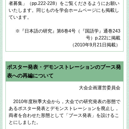
者募集」（pp.222-228）をご覧くださるようにお願い
いたします。同じものを学会ホームページにも掲載し
ています。
※『日本語の研究』第6巻4号（『国語学』通巻243
号）p.222に掲載
（2010年9月21日掲載）
ポスター発表・デモンストレーションのブース発
表への再編について
大会企画運営委員会
2010年度秋季大会から，大会での研究発表の形態で
あるポスター発表とデモンストレーションを廃止し，
両者を合わせた形態として「ブース発表」を設けるこ
とにしました。