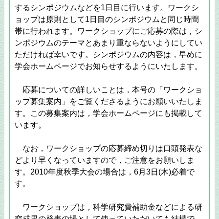
するシンポジウムなどを1日目に行います。ワークシ
ョップは原則として1日目のシンポジウムと同じ時間
帯に行われます。ワークショップにご応募の際は，シ
ンポジウムのテーマとあまり重ならないようにしてい
ただければ幸いです。シンポジウムの内容は，早めに
学会ホームページでお知らせするようにいたします。
応募についての詳しいことは，本号の「ワークショ
ップ募集案内」をご覧くださるようにお願いいたしま
す。この募集案内は，学会ホームページにも掲載して
います。
なお，ワークショップの応募締め切りは口頭発表な
どより早くなっていますので，ご注意をお願いしま
す。2010年度秋季大会の場合は，6月3日(木)必着で
す。
ワークショップは，科学研究費補助金などによる研
究成果の発表の場として使っていただいても結構で