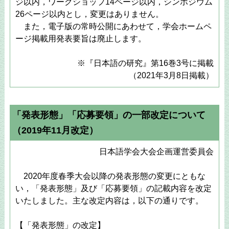
ジ以内，ワークショップ14ページ以内，シンポジウム
26ページ以内とし，変更はありません。
また，電子版の常時公開にあわせて，学会ホームペ
ージ掲載用発表要旨は廃止します。
※『日本語の研究』第16巻3号に掲載
（2021年3月8日掲載）
「発表形態」「応募要領」の一部改定について
（2019年11月改定）
日本語学会大会企画運営委員会
2020年度春季大会以降の発表形態の変更にともな
い，「発表形態」及び「応募要領」の記載内容を改定
いたしました。主な改定内容は，以下の通りです。
【「発表形態」の改定】