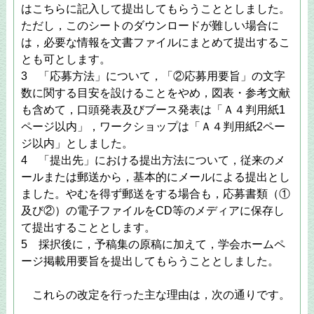
はこちらに記入して提出してもらうこととしました。
ただし，このシートのダウンロードが難しい場合に
は，必要な情報を文書ファイルにまとめて提出するこ
とも可とします。
3 「応募方法」について，「②応募用要旨」の文字
数に関する目安を設けることをやめ，図表・参考文献
も含めて，口頭発表及びブース発表は「Ａ４判用紙1
ページ以内」，ワークショップは「Ａ４判用紙2ペー
ジ以内」としました。
4 「提出先」における提出方法について，従来のメ
ールまたは郵送から，基本的にメールによる提出とし
ました。やむを得ず郵送をする場合も，応募書類（①
及び②）の電子ファイルをCD等のメディアに保存し
て提出することとします。
5 採択後に，予稿集の原稿に加えて，学会ホームペ
ージ掲載用要旨を提出してもらうこととしました。
これらの改定を行った主な理由は，次の通りです。