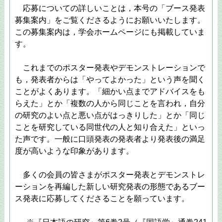
応募についての詳しいことは，本号の「ブース発表
募集案内」をご覧くださるようにお願いいたします。
この募集案内は，学会ホームページにも掲載していま
す。
これまでのポスター発表やデモンストレーションで
も，発表者からは「やってよかった」という声を聞く
ことがよくあります。「細かい点までアドバイスをも
らえた」とか「複数の人から同じことを言われ，自分
の研究のよい点と悪い点がはっきりした」とか「同じ
ことを研究している同世代の人と知り合えた」といっ
た声です。一般に口頭発表の発表者より発表後の満足
度が高いような印象があります。
多くの会員の皆さまがポスター発表とデモンストレ
ーションを再編した新しい研究発表の形態であるブー
ス発表に応募してくださることを願っています。