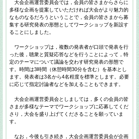
大会企画運営委員会では，会員の皆さまからさらに
多様な企画を提案していただければ大会がより魅力的
なものなるだろうということで，会員の皆さまから募
集する研究発表の形態としてワークショップを新設す
ることにしました。
ワークショップは，複数の発表者が口頭で発表を行
った後，聴衆と質疑応答などを行うことによって，特
定のテーマについて議論を交わす研究発表の形態で
す。時間は3時間（休憩時間30分を含む）を基本とし
ます。発表者は3名から4名程度を標準とします。必要
に応じて指定討論者などを加えることもできます。
大会企画運営委員会としましては，多くの会員の皆
さまが多様なテーマでワークショップに応募してくだ
さり，大会を盛り上げてくださることを願っていま
す。
なお，今後も引き続き，大会企画運営委員会が企画