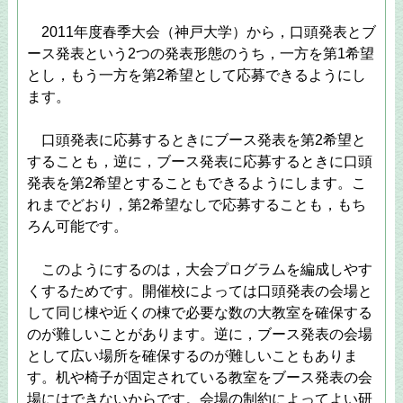
2011年度春季大会（神戸大学）から，口頭発表とブ
ース発表という2つの発表形態のうち，一方を第1希望
とし，もう一方を第2希望として応募できるようにし
ます。
口頭発表に応募するときにブース発表を第2希望と
することも，逆に，ブース発表に応募するときに口頭
発表を第2希望とすることもできるようにします。こ
れまでどおり，第2希望なしで応募することも，もち
ろん可能です。
このようにするのは，大会プログラムを編成しやす
くするためです。開催校によっては口頭発表の会場と
して同じ棟や近くの棟で必要な数の大教室を確保する
のが難しいことがあります。逆に，ブース発表の会場
として広い場所を確保するのが難しいこともありま
す。机や椅子が固定されている教室をブース発表の会
場にはできないからです。会場の制約によってよい研