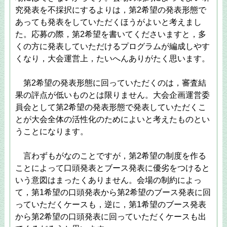
究発表を不採択にするよりは，第2希望の発表形態で
あっても発表をしていただくほうがよいと考えまし
た。応募の際，第2希望を書いてくださいますと，多
くの方に発表していただけるプログラムが編成しやす
くなり，大会運営上，たいへんありがたく思います。
第2希望の発表形態に回っていただくのは，審査結
果の評点が低いものとは限りません。大会企画運営委
員会として第2希望の発表形態で発表していただくこ
とが大会全体の活性化のためによいと考えたものとい
うことになります。
言わずもがなのことですが，第2希望の制度を作る
ことによって口頭発表とブース発表に優劣をつけると
いう意図はまったくありません。会場の制約によっ
て，第1希望の口頭発表から第2希望のブース発表に回
っていただくケースも，逆に，第1希望のブース発表
から第2希望の口頭発表に回っていただくケースも出