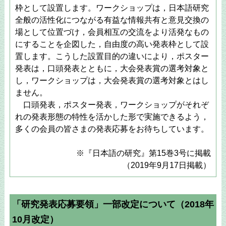
枠として設置します。ワークショップは，日本語研究
全般の活性化につながる有益な情報共有と意見交換の
場として位置づけ，会員相互の交流をより活発なもの
にすることを企図した，自由度の高い発表枠として設
置します。こうした設置目的の違いにより，ポスター
発表は，口頭発表とともに，大会発表賞の選考対象と
し，ワークショップは，大会発表賞の選考対象とはし
ません。
口頭発表，ポスター発表，ワークショップがそれぞ
れの発表形態の特性を活かした形で実施できるよう，
多くの会員の皆さまの発表応募をお待ちしています。
※『日本語の研究』第15巻3号に掲載
（2019年9月17日掲載）
「研究発表応募要領」一部改定について（2018年
10月改定）