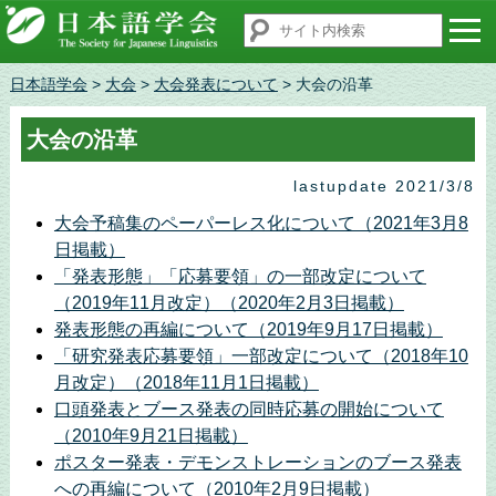
日本語学会
>
大会
>
大会発表について
> 大会の沿革
大会の沿革
lastupdate 2021/3/8
大会予稿集のペーパーレス化について（2021年3月8
日掲載）
「発表形態」「応募要領」の一部改定について
（2019年11月改定）（2020年2月3日掲載）
発表形態の再編について（2019年9月17日掲載）
「研究発表応募要領」一部改定について（2018年10
月改定）（2018年11月1日掲載）
口頭発表とブース発表の同時応募の開始について
（2010年9月21日掲載）
ポスター発表・デモンストレーションのブース発表
への再編について（2010年2月9日掲載）