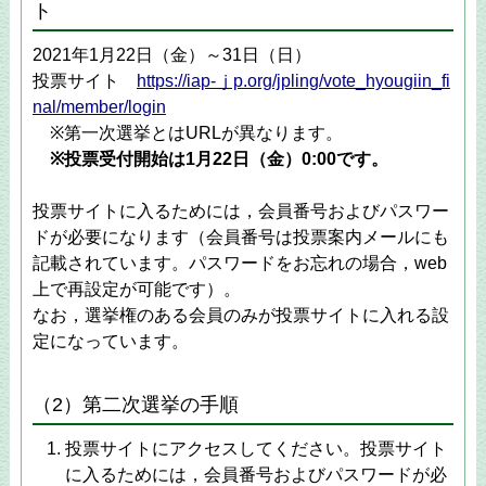
ト
2021年1月22日（金）～31日（日）
投票サイト
https://iap-ｊp.org/jpling/vote_hyougiin_fi
nal/member/login
※第一次選挙とはURLが異なります。
※投票受付開始は1月22日（金）0:00です。
投票サイトに入るためには，会員番号およびパスワー
ドが必要になります（会員番号は投票案内メールにも
記載されています。パスワードをお忘れの場合，web
上で再設定が可能です）。
なお，選挙権のある会員のみが投票サイトに入れる設
定になっています。
（2）第二次選挙の手順
投票サイトにアクセスしてください。投票サイト
に入るためには，会員番号およびパスワードが必