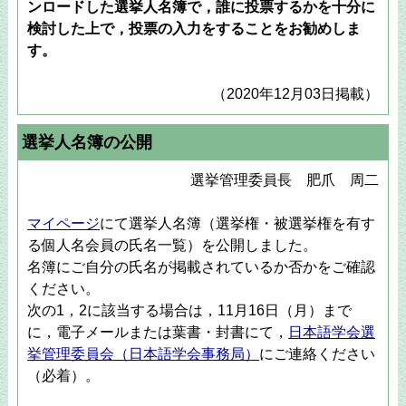
ンロードした選挙人名簿で，誰に投票するかを十分に
検討した上で，投票の入力をすることをお勧めしま
す。
（2020年12月03日掲載）
選挙人名簿の公開
選挙管理委員長 肥爪 周二
マイページ
にて選挙人名簿（選挙権・被選挙権を有す
る個人名会員の氏名一覧）を公開しました。
名簿にご自分の氏名が掲載されているか否かをご確認
ください。
次の1，2に該当する場合は，11月16日（月）まで
に，電子メールまたは葉書・封書にて，
日本語学会選
挙管理委員会（日本語学会事務局）
にご連絡ください
（必着）。