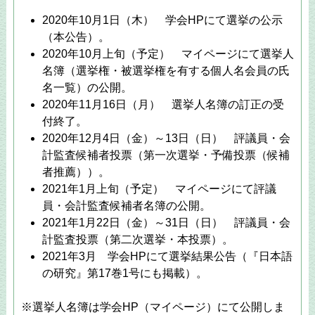
2020年10月1日（木） 学会HPにて選挙の公示
（本公告）。
2020年10月上旬（予定） マイページにて選挙人
名簿（選挙権・被選挙権を有する個人名会員の氏
名一覧）の公開。
2020年11月16日（月） 選挙人名簿の訂正の受
付終了。
2020年12月4日（金）～13日（日） 評議員・会
計監査候補者投票（第一次選挙・予備投票（候補
者推薦））。
2021年1月上旬（予定） マイページにて評議
員・会計監査候補者名簿の公開。
2021年1月22日（金）～31日（日） 評議員・会
計監査投票（第二次選挙・本投票）。
2021年3月 学会HPにて選挙結果公告（『日本語
の研究』第17巻1号にも掲載）。
※選挙人名簿は学会HP（マイページ）にて公開しま