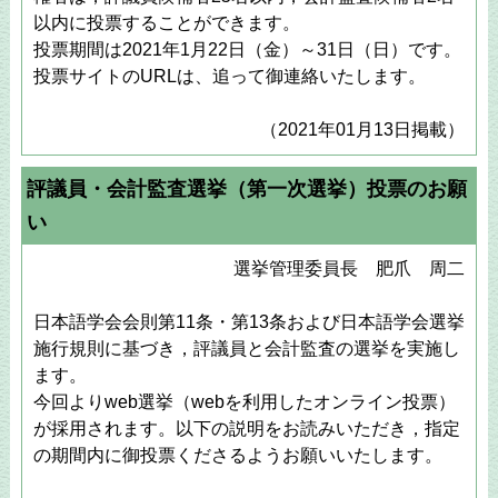
以内に投票することができます。
投票期間は2021年1月22日（金）～31日（日）です。
投票サイトのURLは、追って御連絡いたします。
（2021年01月13日掲載）
評議員・会計監査選挙（第一次選挙）投票のお願
い
選挙管理委員長 肥爪 周二
日本語学会会則第11条・第13条および日本語学会選挙
施行規則に基づき，評議員と会計監査の選挙を実施し
ます。
今回よりweb選挙（webを利用したオンライン投票）
が採用されます。以下の説明をお読みいただき，指定
の期間内に御投票くださるようお願いいたします。