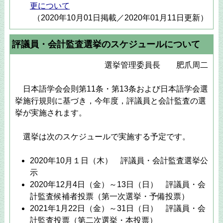
更について
（2020年10月01日掲載／2020年01月11日更新）
評議員・会計監査選挙のスケジュールについて
選挙管理委員長 肥爪周二
日本語学会会則第11条・第13条および日本語学会選
挙施行規則に基づき，今年度，評議員と会計監査の選
挙が実施されます。
選挙は次のスケジュールで実施する予定です。
2020年10月１日（木） 評議員・会計監査選挙公
示
2020年12月4日（金）～13日（日） 評議員・会
計監査候補者投票（第一次選挙・予備投票）
2021年1月22日（金）～31日（日） 評議員・会
計監査投票（第二次選挙・本投票）