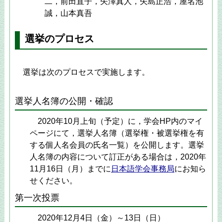
二，前田直子，矢澤真人，矢島正浩，屋名池
誠，山本真吾
選挙のプロセス
選挙は次のプロセスで実施します。
選挙人名簿の公開・確認
2020年10月上旬（予定）に，学会HP内のマイ
ページにて，選挙人名簿（選挙権・被選挙権を有
する個人名会員の氏名一覧）を公開します。選挙
人名簿の内容について訂正がある場合は，2020年
11月16日（月）までに
日本語学会事務局
にお知ら
せください。
第一次投票
2020年12月4日（金）～13日（日）