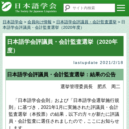
日本語学会
>
会員向け情報
>
日本語学会評議員・会計監査選挙
> 日
本語学会評議員・会計監査選挙（2020年度）
日本語学会評議員・会計監査選挙（2020年
度）
lastupdate 2021/2/18
日本語学会評議員・会計監査選挙：結果の公告
選挙管理委員長 肥爪 周二
「日本語学会会則」および「日本語学会選挙施行規
則」に基づき，2021年1月に実施された評議員・会計
監査選挙（本投票）の結果，以下の方々が新たに評議
員・会計監査に選任されましたので，ここにお知らせ
します。