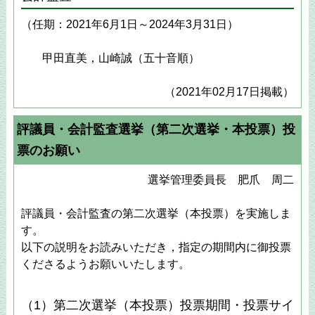
（任期：2021年6月1日～2024年3月31日）
甲田直美，山崎誠（五十音順）
（2021年02月17日掲載）
評議員・会計監査選挙（第二次選挙・本投票）投
票のお願い
選挙管理委員長 肥爪 周二
評議員・会計監査の第二次選挙（本投票）を実施しま
す。
以下の説明をお読みいただき，指定の期間内に御投票
くださるようお願いいたします。
（1）第二次選挙（本投票）投票期間・投票サイ