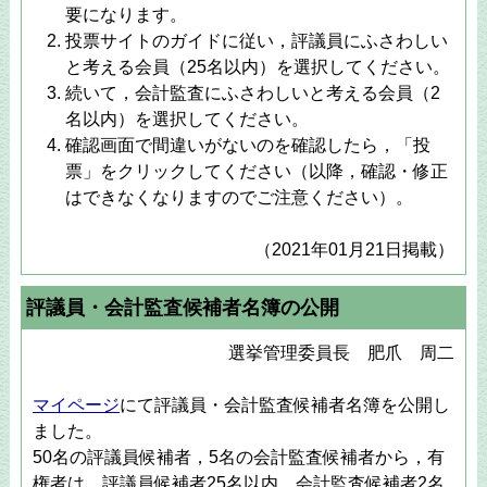
要になります。
投票サイトのガイドに従い，評議員にふさわしい
と考える会員（25名以内）を選択してください。
続いて，会計監査にふさわしいと考える会員（2
名以内）を選択してください。
確認画面で間違いがないのを確認したら，「投
票」をクリックしてください（以降，確認・修正
はできなくなりますのでご注意ください）。
（2021年01月21日掲載）
評議員・会計監査候補者名簿の公開
選挙管理委員長 肥爪 周二
マイページ
にて評議員・会計監査候補者名簿を公開し
ました。
50名の評議員候補者，5名の会計監査候補者から，有
権者は，評議員候補者25名以内，会計監査候補者2名