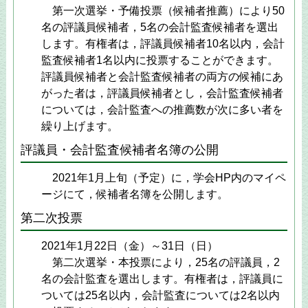
第一次選挙・予備投票（候補者推薦）により50
名の評議員候補者，5名の会計監査候補者を選出
します。有権者は，評議員候補者10名以内，会計
監査候補者1名以内に投票することができます。
評議員候補者と会計監査候補者の両方の候補にあ
がった者は，評議員候補者とし，会計監査候補者
については，会計監査への推薦数が次に多い者を
繰り上げます。
評議員・会計監査候補者名簿の公開
2021年1月上旬（予定）に，学会HP内のマイペ
ージにて，候補者名簿を公開します。
第二次投票
2021年1月22日（金）～31日（日）
第二次選挙・本投票により，25名の評議員，2
名の会計監査を選出します。有権者は，評議員に
ついては25名以内，会計監査については2名以内