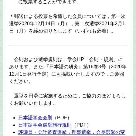
に投票することができます。
＊郵送による投票を希望した会員については，第一次
選挙2020年12月14日（月），第二次選挙2021年2月1
日（月）を締め切りとします（いずれも必着）。
会則および選挙規則は，学会HP「会則・規則」に
あります。また,『日本語の研究』第16巻3号（2020年
12月1日発行予定）にも掲載いたしますので，ご参照
ください。
選挙を円滑に実施するために，ご協力のほどよろし
くお願いいたします。
日本語学会会則
（PDF）
日本語学会選挙施行規則
（PDF）
評議員・会計監査選挙，理事選挙，会長選挙の変