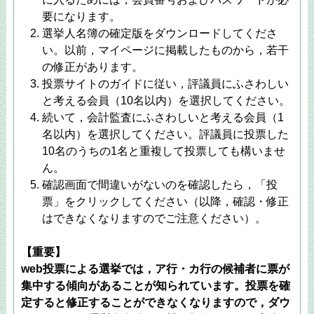
要になります。
選挙人名簿の確定版をダウンロードしてくださ
い。以前，マイページに掲載したものから，若干
の修正があります。
投票サイトのガイドに従い，評議員にふさわしい
と考える会員（10名以内）を選択してください。
続いて，会計監査にふさわしいと考える会員（1
名以内）を選択してください。評議員に投票した
10名のうちの1名と重複して投票しても構いませ
ん。
確認画面で間違いがないのを確認したら，「投
票」をクリックしてください（以降，確認・修正
はできなくなりますのでご注意ください）。
【重要】
web投票による選挙では，ア行・カ行の候補者に票が
集中する傾向があることが知られています。投票を確
定すると修正することができなくなりますので，ダウ