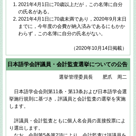
2021年4月1日に70歳以上だが，この名簿に自分
の氏名がある。
2021年4月1日に70歳未満であり，2020年9月末日
までに，今年度の会費が納入済みであるにもかか
わらず，この名簿に自分の氏名がない。
（2020年10月14日掲載）
日本語学会評議員・会計監査選挙についての公告
選挙管理委員長 肥爪 周二
日本語学会会則第11条・第13条および日本語学会選
挙施行規則に基づき，評議員と会計監査の選挙を実施
します。
評議員・会計監査ともに個人名会員の直接投票によ
り選出します。
なお，会則第5条第2項により，会計監査は評議員を