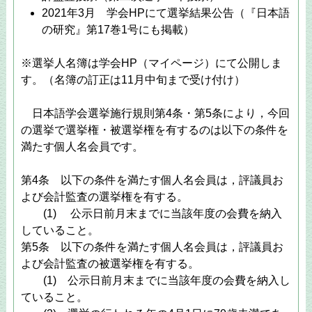
2021年3月 学会HPにて選挙結果公告（『日本語
の研究』第17巻1号にも掲載）
※選挙人名簿は学会HP（マイページ）にて公開しま
す。（名簿の訂正は11月中旬まで受け付け）
日本語学会選挙施行規則第4条・第5条により，今回
の選挙で選挙権・被選挙権を有するのは以下の条件を
満たす個人名会員です。
第4条 以下の条件を満たす個人名会員は，評議員お
よび会計監査の選挙権を有する。
(1) 公示日前月末までに当該年度の会費を納入
していること。
第5条 以下の条件を満たす個人名会員は，評議員お
よび会計監査の被選挙権を有する。
(1) 公示日前月末までに当該年度の会費を納入し
ていること。