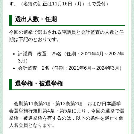
す。（名簿の訂正は11月16日（月）まで受付）
選出人数・任期
今回の選挙で選出される評議員と会計監査の人数と任
期は下記のとおりです。
評議員 改選 25名（任期：2021年4月～2027年
3月）
会計監査 2名（任期：2021年6月～2024年3月）
選挙権・被選挙権
会則第11条第2項・第13条第2項，および日本語学
会選挙施行規則第4条・第5条により，今回の選挙で選
挙権・被選挙権を有するのは，以下の条件を満たす個
人名会員となります。