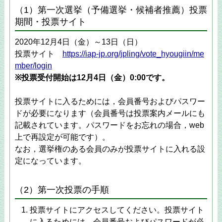
（1）第一次選挙（予備選挙・候補者推薦）投票
期間・投票サイト
2020年12月4日（金）～13日（日）
投票サイト
https://iap-jp.org/jpling/vote_hyougiin/me
mber/login
※投票受付開始は12月4日（金）0:00です。
投票サイトに入るためには，会員番号およびパスワー
ドが必要になります（会員番号は投票案内メールにも
記載されています。パスワードをお忘れの場合，web
上で再設定が可能です）。
なお，選挙権のある会員のみが投票サイトに入れる設
定になっています。
（2）第一次投票の手順
投票サイトにアクセスしてください。投票サイト
に入るためには，会員番号およびパスワードが必