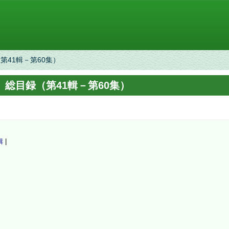
第41輯－第60集）
』総目録（第41輯－第60集）
輯
|