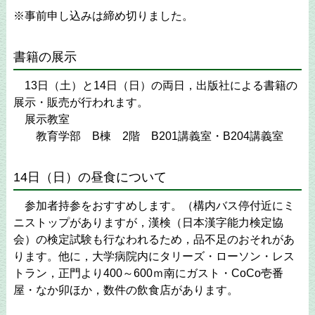
※事前申し込みは締め切りました。
書籍の展示
13日（土）と14日（日）の両日，出版社による書籍の
展示・販売が行われます。
展示教室
教育学部 B棟 2階 B201講義室・B204講義室
14日（日）の昼食について
参加者持参をおすすめします。（構内バス停付近にミ
ニストップがありますが，漢検（日本漢字能力検定協
会）の検定試験も行なわれるため，品不足のおそれがあ
ります。他に，大学病院内にタリーズ・ローソン・レス
トラン，正門より400～600ｍ南にガスト・CoCo壱番
屋・なか卯ほか，数件の飲食店があります。