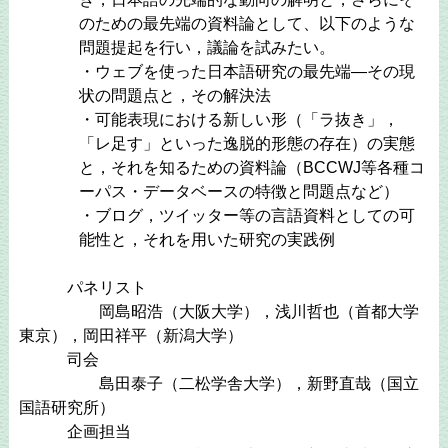
のための最先端の資料論として、以下のような
問題提起を行い，議論を試みたい。
・ウェブを使った日本語研究の最先端―その現
状の問題点と，その解決法
・可能表現における新しい形（「ラ抜き」，
「レ足す」といった逸脱的形態の存在）の実態
と，それを知るための資料論（BCCWJ等各種コ
ーパス・データベースの特徴と問題点など）
・ブログ，ツイッター等の言語資料としての可
能性と，それを用いた研究の実践例
パネリスト
岡島昭浩（大阪大学），浅川哲也（首都大学
東京），岡田祥平（新潟大学）
司会
島田泰子（二松学舎大学），新野直哉（国立
国語研究所）
企画担当