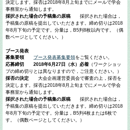
決定します。採否は2018年8月上旬までにメールで学会
事務室から通知します。
採択された場合の予稿集の原稿
採択された場合は，
予稿集の原稿を提出していただきます。締め切りは2018
年8月下旬の予定です。分量は，B5判8枚以内です。（偶
数ページとしてください。）
ブース発表
募集要領
ブース発表募集要領
をご覧ください。
応募締切
2018年6月27日（水）必着
（ワークショッ
プの締め切りとは異なりますので，ご注意ください。）
採否の決定
大会企画運営委員会で審査の上，採否を
決定します。採否は2018年8月上旬までにメールで学会
事務室から通知します。
採択された場合の予稿集の原稿
採択された場合は，
予稿集の原稿を提出していただきます。締め切りは2018
年8月下旬の予定です。分量は，B5判4枚または6枚で
す。（偶数ページとしてください。）