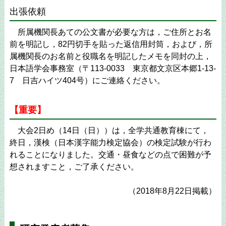
出張依頼
所属機関長あての公文書が必要な方は，ご住所とお名
前を明記し，82円切手を貼った返信用封筒，および，所
属機関長のお名前と役職名を明記したメモを同封の上，
日本語学会事務室（〒113-0033 東京都文京区本郷1-13-
7 日吉ハイツ404号）にご連絡ください。
【重要】
大会2日め（14日（日））は，全学共通教育棟にて，
終日，漢検（日本漢字能力検定協会）の検定試験が行わ
れることになりました。交通・昼食などの点で困難が予
想されますこと，ご了承ください。
（2018年8月22日掲載）