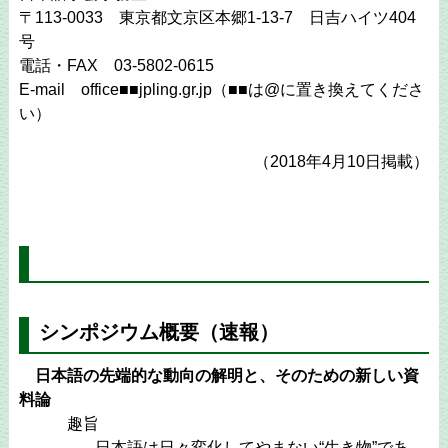
〒113-0033 東京都文京区本郷1-13-7 日吉ハイツ404
号
電話・FAX 03-5802-0615
E-mail office■■jpling.gr.jp（■■は@に置き換えてくださ
い）
（2018年4月10日掲載）
シンポジウム概要（速報）
日本語の先端的な動向の解明と、そのための新しい資
料論
趣旨
日本語は日々変化してやまない“生き物”であ