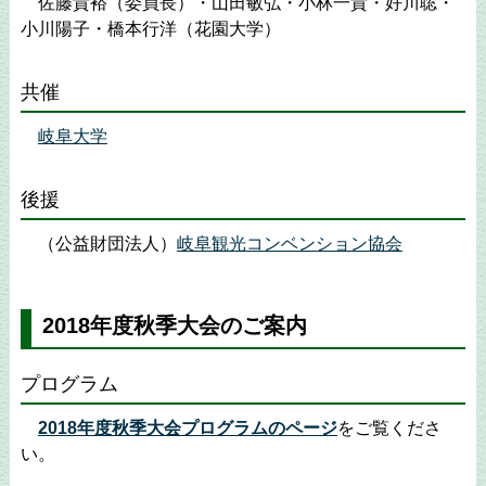
佐藤貴裕（委員長）・山田敏弘・小林一貴・好川聡・
小川陽子・橋本行洋（花園大学）
共催
岐阜大学
後援
（公益財団法人）
岐阜観光コンベンション協会
2018年度秋季大会のご案内
プログラム
2018年度秋季大会プログラムのページ
をご覧くださ
い。