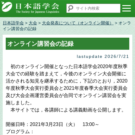
日本語学会
>
大会
>
大会発表について（オンライン開催）
> オンラ
イン講習会の記録
オンライン講習会の記録
lastupdate 2026/7/21
初のオンライン開催となった日本語学会2020年度秋季
大会での経験を踏まえて，今後のオンライン大会開催に
活かされる知見を継承するために，下記のとおり，2020
年度秋季大会実行委員会と2021年度春季大会実行委員会
及び大会企画運営委員会が合同でオンライン講習会を実
施しました。
本サイトでは，各講師による講義動画を公開します。
開催日時：2021年3月23日（火） 13:00～
プログラム：