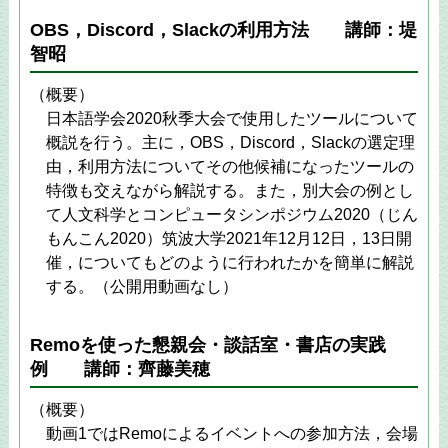
OBS，Discord，Slackの利用方法 講師：堤
智昭
（概要）
日本語学会2020秋季大会で使用したツールについて
概説を行う。主に，OBS，Discord，Slackの選定理
由，利用方法についてその他候補になったツールの
特徴も交えながら解説する。また，別大会の例とし
て人文科学とコンピュータシンポジウム2020（じん
もんこん2020）筑波大学2021年12月12日，13日開
催，についてもどのように行われたかを簡単に解説
する。（公開用動画なし）
Remoを使った懇親会・談話室・書店の実践
例 講師：齊藤美穂
（概要）
動画1ではRemoによるイベントへの参加方法，会場