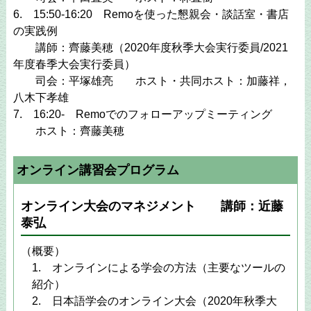
6. 15:50-16:20 Remoを使った懇親会・談話室・書店
の実践例
講師：齊藤美穂（2020年度秋季大会実行委員/2021
年度春季大会実行委員）
司会：平塚雄亮 ホスト・共同ホスト：加藤祥，
八木下孝雄
7. 16:20- Remoでのフォローアップミーティング
ホスト：齊藤美穂
オンライン講習会プログラム
オンライン大会のマネジメント 講師：近藤
泰弘
（概要）
1. オンラインによる学会の方法（主要なツールの
紹介）
2. 日本語学会のオンライン大会（2020年秋季大