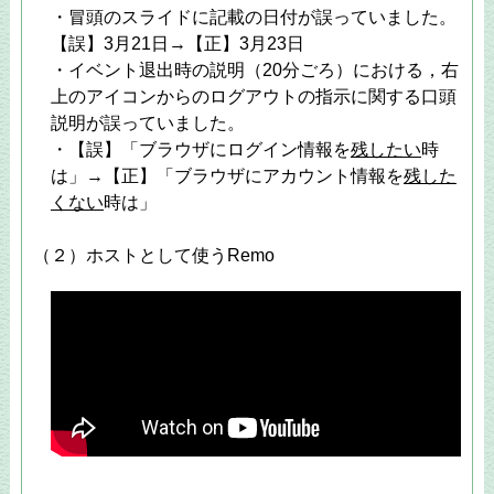
・冒頭のスライドに記載の日付が誤っていました。
【誤】3月21日→【正】3月23日
・イベント退出時の説明（20分ごろ）における，右
上のアイコンからのログアウトの指示に関する口頭
説明が誤っていました。
・【誤】「ブラウザにログイン情報を
残したい
時
は」→【正】「ブラウザにアカウント情報を
残した
くない
時は」
（２）ホストとして使うRemo