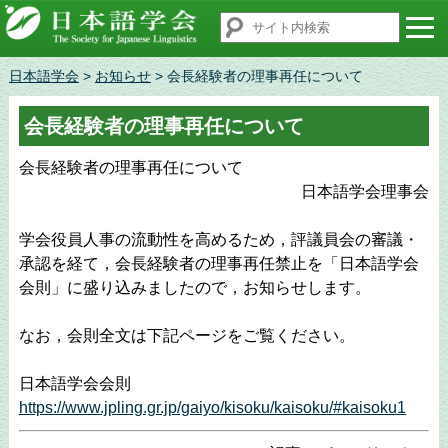
日本語学会
>
お知らせ
> 会長経験者の理事再任について
会長経験者の理事再任について
会長経験者の理事再任について
日本語学会理事会
学会役員人事の流動性を高めるため，評議員会の審議・
承認を経て，会長経験者の理事再任禁止を「日本語学会
会則」に盛り込みましたので，お知らせします。
なお，会則全文は下記ページをご覧ください。
日本語学会会則
https://www.jpling.gr.jp/gaiyo/kisoku/kaisoku/#kaisoku1