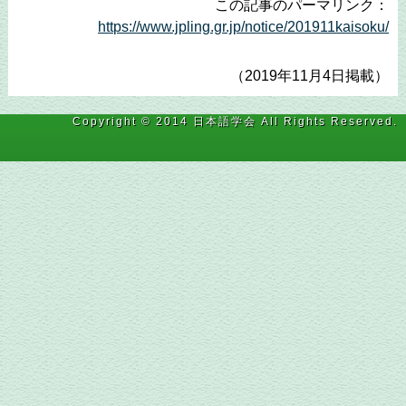
この記事のパーマリンク：
https://www.jpling.gr.jp/notice/201911kaisoku/
（2019年11月4日掲載）
Copyright © 2014 日本語学会 All Rights Reserved.