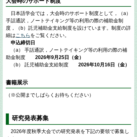
大会時のサポート制度
日本語学会では，大会時のサポート制度として，（a）
手話通訳，ノートテイキング等の利用の際の補助金制
度，（b）託児補助金支給制度を設けています。制度の詳
細は
こちら
をご覧ください。
申込締切日
（a） 手話通訳，ノートテイキング等の利用の際の補
助金制度
2026年9月25日（金）
（b） 託児補助金支給制度
2026年10月16日（金）
書籍展示
（※公開までしばらくお待ちください）
研究発表募集
2026年度秋季大会での研究発表を下記の要領で募集し