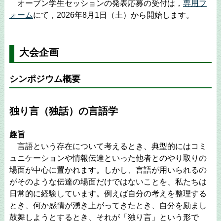
オープン学生セッションの発表応募の受付は，
専用フ
ォーム
にて，2026年8月1日（土）から開始します。
大会企画
シンポジウム概要
独り言（独話）の言語学
趣旨
言語という存在について考えるとき、典型的にはコミ
ュニケーションや情報伝達といった他者とのやり取りの
場面が中心に置かれます。しかし、言語が用いられるの
がそのような伝達の場面だけではないことを、私たちは
日常的に経験しています。例えば自分の考えを整理する
とき、何か感情が湧き上がってきたとき、自分を励まし
鼓舞しようとするとき、それが「独り言」という形で