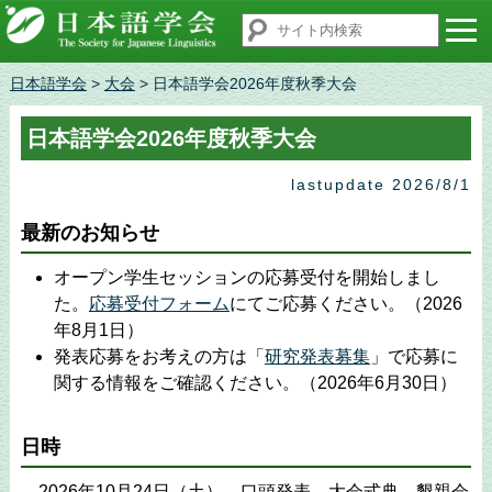
日本語学会
>
大会
> 日本語学会2026年度秋季大会
日本語学会2026年度秋季大会
lastupdate 2026/8/1
最新のお知らせ
オープン学生セッションの応募受付を開始しまし
た。
応募受付フォーム
にてご応募ください。（2026
年8月1日）
発表応募をお考えの方は「
研究発表募集
」で応募に
関する情報をご確認ください。（2026年6月30日）
日時
2026年10月24日（土） 口頭発表，大会式典，懇親会