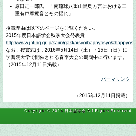
原田走一郎氏 「南琉球八重山黒島方言における二
重有声摩擦音とその揺れ」
授賞理由は以下のページをご覧ください。
2015年度日本語学会秋季大会発表賞
http://www.jpling.gr.jp/kaiin/gakkaisyo/happyosyo/#happyo
なお，授賞式は，2016年5月14日（土）・15日（日）に
学習院大学で開催される春季大会の期間中に行います。
（2015年12月11日掲載）
パーマリンク
（2015年12月11日掲載）
Copyright © 2014 日本語学会 All Rights Reserved.