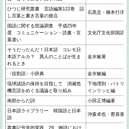
ひつじ研究叢書 言語編第122巻 話
石黒圭・橋本行洋編
し言葉と書き言葉の接点
国語に関する世論調査 平成25年
度 コミュニケーション・読書・言
文化庁文化部国語課
葉遣い
そうだったんだ！日本語 コレモ日
本語アルカ？ 異人のことばが生ま
金水敏著
れるとき
〈役割語〉小辞典
金水敏編
琉球諸語の保持を目指して 消滅危
下地理則・パトリッ
機言語をめぐる議論と取り組み
インリッヒ編
南部からだ詞
小田正博編著
日本語ライブラリー 韓国語と日本
沖森卓也・曺喜澈編
語
叢書記号学的実践 29 物語におけ