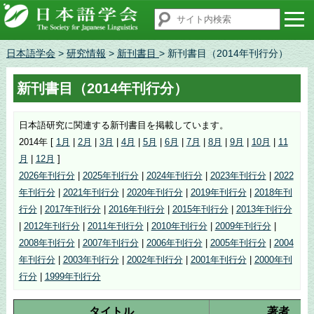
日本語学会
>
研究情報
>
新刊書目
> 新刊書目（2014年刊行分）
新刊書目（2014年刊行分）
日本語研究に関連する新刊書目を掲載しています。
2014年 [
1月
|
2月
|
3月
|
4月
|
5月
|
6月
|
7月
|
8月
|
9月
|
10月
|
11
月
|
12月
]
2026年刊行分
|
2025年刊行分
|
2024年刊行分
|
2023年刊行分
|
2022
年刊行分
|
2021年刊行分
|
2020年刊行分
|
2019年刊行分
|
2018年刊
行分
|
2017年刊行分
|
2016年刊行分
|
2015年刊行分
|
2013年刊行分
|
2012年刊行分
|
2011年刊行分
|
2010年刊行分
|
2009年刊行分
|
2008年刊行分
|
2007年刊行分
|
2006年刊行分
|
2005年刊行分
|
2004
年刊行分
|
2003年刊行分
|
2002年刊行分
|
2001年刊行分
|
2000年刊
行分
|
1999年刊行分
タイトル
著者