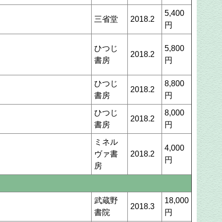
5,400
三省堂
2018.2
円
ひつじ
5,800
2018.2
書房
円
ひつじ
8,800
2018.2
書房
円
ひつじ
8,000
2018.2
書房
円
ミネル
4,000
ヴァ書
2018.2
円
房
武蔵野
18,000
2018.3
書院
円