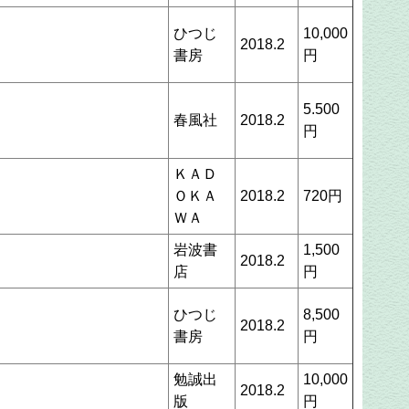
ひつじ
10,000
2018.2
書房
円
5.500
春風社
2018.2
円
ＫＡＤ
ＯＫＡ
2018.2
720円
ＷＡ
岩波書
1,500
2018.2
店
円
ひつじ
8,500
2018.2
書房
円
勉誠出
10,000
2018.2
版
円