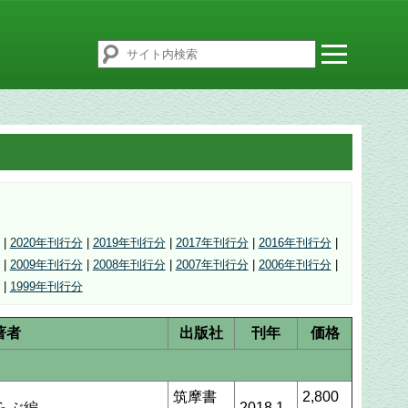
|
2020年刊行分
|
2019年刊行分
|
2017年刊行分
|
2016年刊行分
|
|
2009年刊行分
|
2008年刊行分
|
2007年刊行分
|
2006年刊行分
|
|
1999年刊行分
著者
出版社
刊年
価格
筑摩書
2,800
らぶ編
2018.1