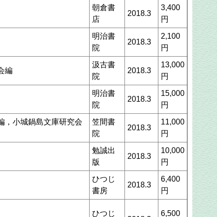
朝倉書
3,400
2018.3
店
円
明治書
2,100
2018.3
院
円
汲古書
13,000
会編
2018.3
院
円
明治書
15,000
2018.3
院
円
編，小城鍋島文庫研究会
笠間書
11,000
2018.3
院
円
勉誠出
10,000
2018.3
版
円
ひつじ
6,400
2018.3
書房
円
ひつじ
6,500