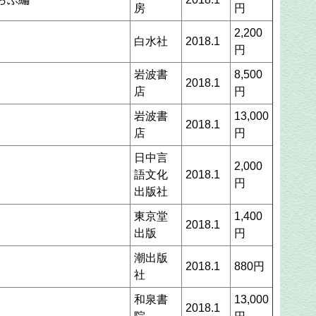
房
円
2,200
白水社
2018.1
円
岩波書
8,500
2018.1
店
円
岩波書
13,000
2018.1
店
円
日中言
2,000
語文化
2018.1
円
出版社
東京堂
1,400
2018.1
出版
円
潮出版
2018.1
880円
社
和泉書
13,000
2018.1