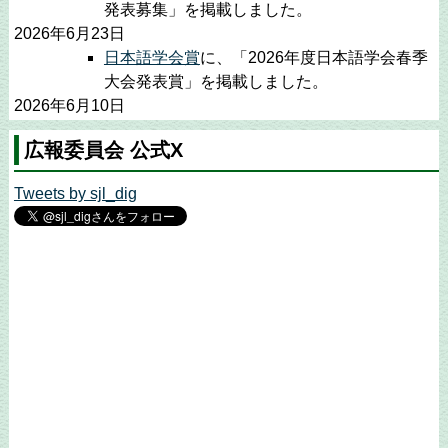
発表募集」を掲載しました。
2026年6月23日
日本語学会賞
に、「2026年度日本語学会春季
大会発表賞」を掲載しました。
2026年6月10日
公募情報
に「日本女子大学教員の公募につい
広報委員会 公式X
て」を掲載しました。
2026年5月25日
Tweets by sjl_dig
公募情報
に「広島大学教員の公募について」
「ＮＨＫアーカイブス学術利用の公募につい
て」を掲載しました。
2026年5月20日
日本語学会賞
に、「2026年度日本語学会春季
大会論文賞」を掲載しました。
2026年5月2日
公募情報
に「甲南大学教員の公募について」
を掲載しました。
2026年4月24日
お知らせ
に「日本語学会ホームページのメン